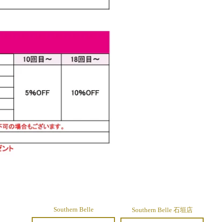
Southern Belle
Southern Belle 石垣店