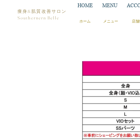
HOME
MENU
ACCC
痩身&肌質改善サロン
Southernern Belle
​​ホーム
メニュー
店舗